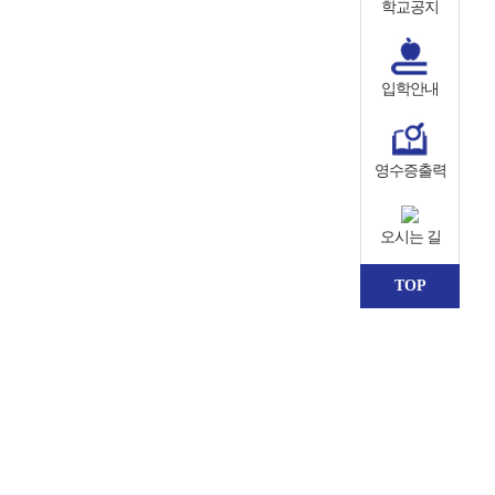
학교공지
입학안내
영수증출력
오시는 길
TOP