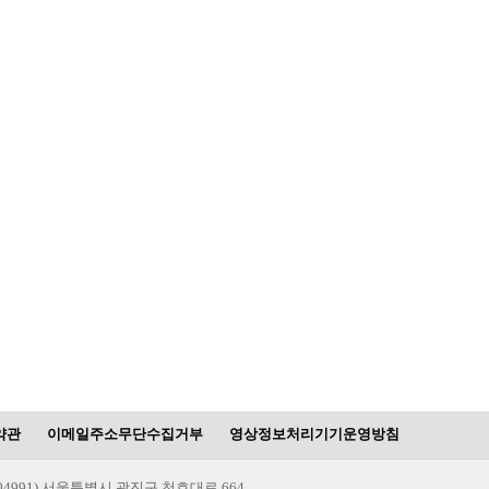
약관
이메일주소무단수집거부
영상정보처리기기운영방침
(04991) 서울특별시 광진구 천호대로 664