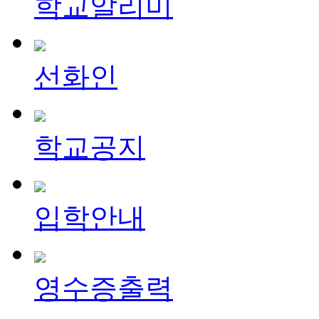
학교알리미
선화인
학교공지
입학안내
영수증출력