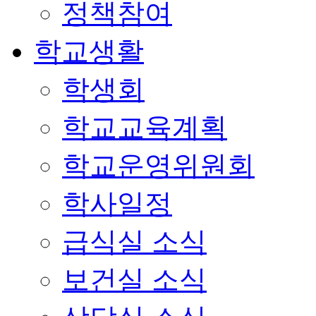
정책참여
학교생활
학생회
학교교육계획
학교운영위원회
학사일정
급식실 소식
보건실 소식