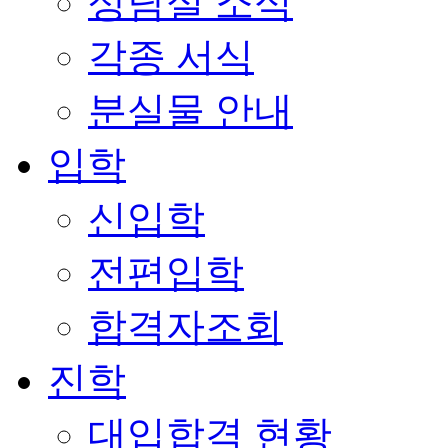
상담실 소식
각종 서식
분실물 안내
입학
신입학
전편입학
합격자조회
진학
대입합격 현황