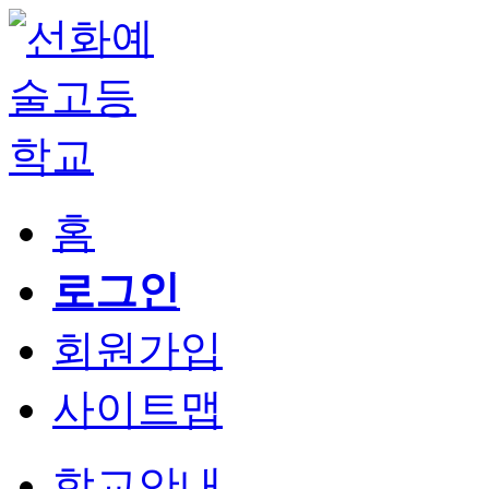
홈
로그인
회원가입
사이트맵
학교안내