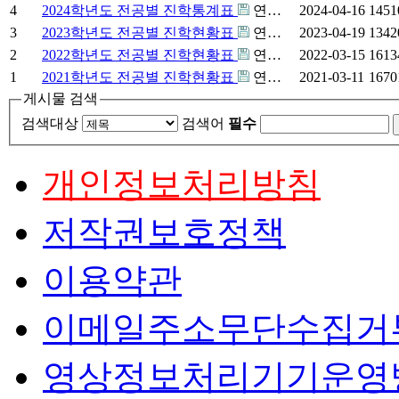
4
2024학년도 전공별 진학통계표
연…
2024-04-16
1451
3
2023학년도 전공별 진학현황표
연…
2023-04-19
1342
2
2022학년도 전공별 진학현황표
연…
2022-03-15
1613
1
2021학년도 전공별 진학현황표
연…
2021-03-11
1670
게시물 검색
검색대상
검색어
필수
개인정보처리방침
저작권보호정책
이용약관
이메일주소무단수집거
영상정보처리기기운영