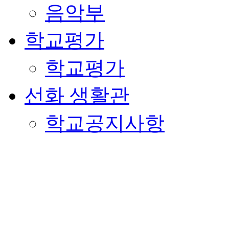
음악부
학교평가
학교평가
선화 생활관
학교공지사항