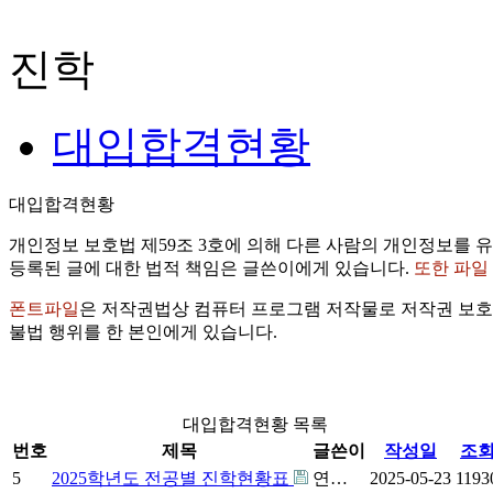
진학
대입합격현황
대입합격현황
개인정보 보호법 제59조 3호에 의해 다른 사람의 개인정보를 유
등록된 글에 대한 법적 책임은 글쓴이에게 있습니다.
또한 파일
폰트파일
은 저작권법상 컴퓨터 프로그램 저작물로 저작권 보호
불법 행위를 한 본인에게 있습니다.
대입합격현황 목록
번호
제목
글쓴이
작성일
조
5
2025학년도 전공별 진학현황표
연…
2025-05-23
1193