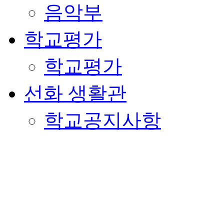
음악부
학교평가
학교평가
선화 생활관
학교공지사항