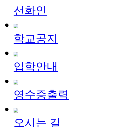
선화인
학교공지
입학안내
영수증출력
오시는 길