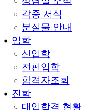
상담실 소식
각종 서식
분실물 안내
입학
신입학
전편입학
합격자조회
진학
대입합격 현황