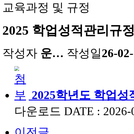
교육과정 및 규정
2025 학업성적관리규
작성자
운…
작성일
26-02-
2025학년도 학업성적
다운로드
DATE : 2026-
이전글