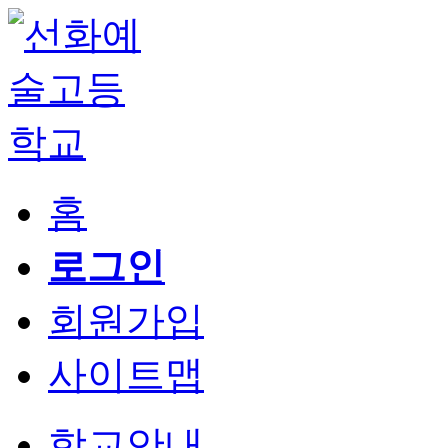
홈
로그인
회원가입
사이트맵
학교안내