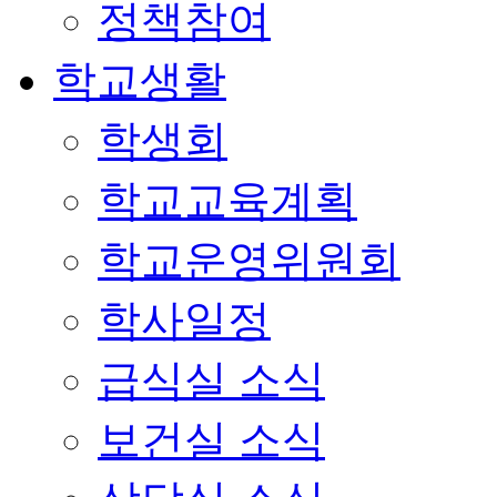
정책참여
학교생활
학생회
학교교육계획
학교운영위원회
학사일정
급식실 소식
보건실 소식