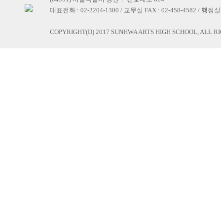
대표전화 : 02-2204-1300 / 교무실 FAX : 02-458-4582 / 행정실 F
COPYRIGHT(D) 2017 SUNHWA ARTS HIGH SCHOOL, ALL R