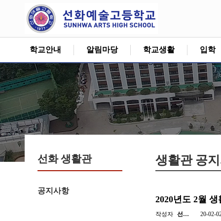
학교안내
알림마당
학교생활
입학
선화 생활관
생활관 공
공지사항
2020년도 2월
작성자
선…
20-02-0