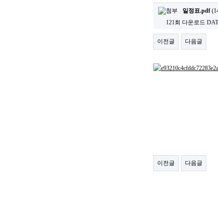
일정표.pdf
(1
121회 다운로드
DATE
이전글
다음글
이전글
다음글