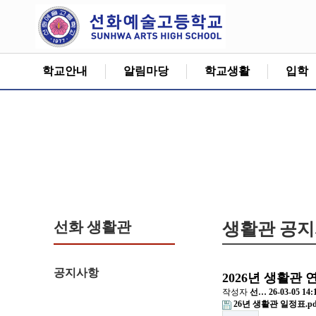
학교안내
알림마당
학교생활
입학
선화 생활관
생활관 공
공지사항
2026년 생활관
작성자
선…
26-03-05 14:
26년 생활관 일정표.pd