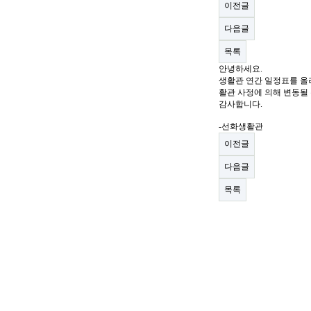
이전글
다음글
목록
안녕하세요.
생활관 연간 일정표를 올
활관 사정에 의해 변동될 
감사합니다.
-선화생활관
이전글
다음글
목록