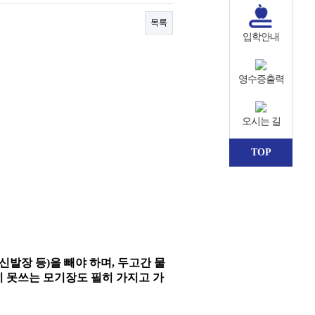
목록
입학안내
영수증출력
오시는 길
TOP
신발장 등
)
을 빼야 하며
,
두고간 물
특히 못쓰는 모기장도 필히 가지고 가