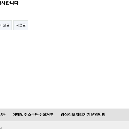
감사합니다.
이전글
다음글
약관
이메일주소무단수집거부
영상정보처리기기운영방침
4