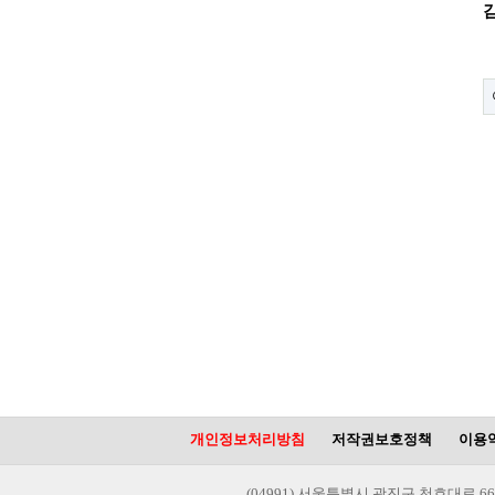
​
개인정보처리방침
저작권보호정책
이용
(04991) 서울특별시 광진구 천호대로 66