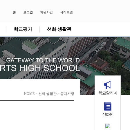
홈
로그인
회원가입
사이트맵
학교평가
선화 생활관
학교알리미
HOME > 선화 생활관 > 공지사항
선화인