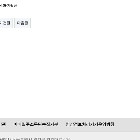
 선화생활관
이전글
다음글
약관
이메일주소무단수집거부
영상정보처리기기운영방침
(04991) 서울특별시 광진구 천호대로 664