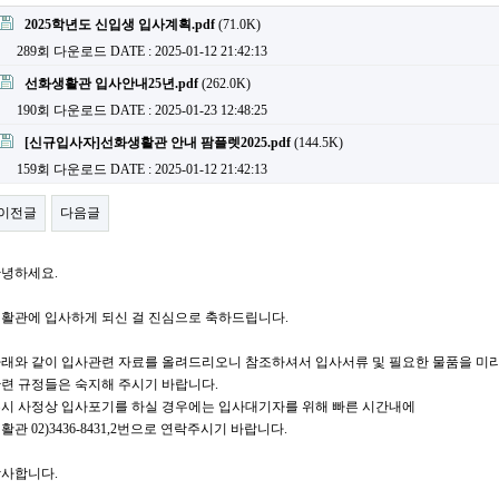
2025학년도 신입생 입사계획.pdf
(71.0K)
289회 다운로드
DATE : 2025-01-12 21:42:13
선화생활관 입사안내25년.pdf
(262.0K)
190회 다운로드
DATE : 2025-01-23 12:48:25
[신규입사자]선화생활관 안내 팜플렛2025.pdf
(144.5K)
159회 다운로드
DATE : 2025-01-12 21:42:13
이전글
다음글
녕하세요.
활관에 입사하게 되신 걸 진심으로 축하드립니다.
래와 같이 입사관련 자료를 올려드리오니 참조하셔서 입사서류 및 필요한 물품을 미
련 규정들은 숙지해 주시기 바랍니다.
시 사정상 입사포기를 하실 경우에는 입사대기자를 위해 빠른 시간내에
활관 02)3436-8431,2번으로 연락주시기 바랍니다.
사합니다.