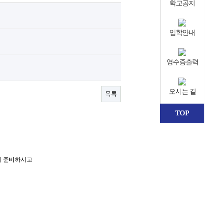
학교공지
입학안내
영수증출력
오시는 길
목록
TOP
리 준비하시고