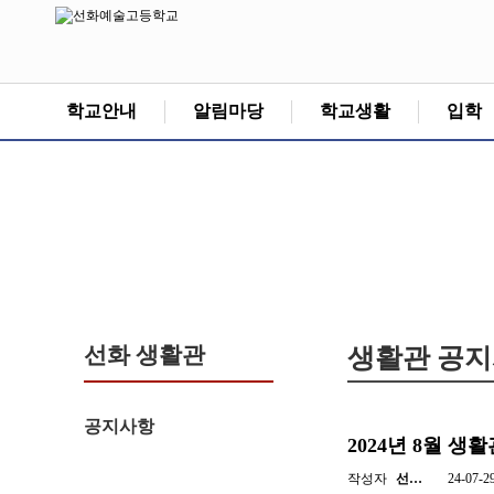
학교안내
알림마당
학교생활
입학
선화 생활관
생활관 공
공지사항
2024년 8월 생
작성자
선…
24-07-2