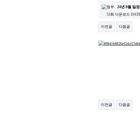
24년 8월 일정
53회 다운로드
DATE 
이전글
다음글
이전글
다음글