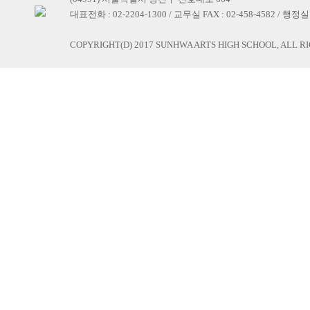
대표전화 : 02-2204-1300 / 교무실 FAX : 02-458-4582 / 행정실 F
COPYRIGHT(D) 2017 SUNHWA ARTS HIGH SCHOOL, ALL R