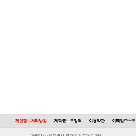
개인정보처리방침
저작권보호정책
이용약관
이메일주소무
(04991) 서울특별시 광진구 천호대로 664