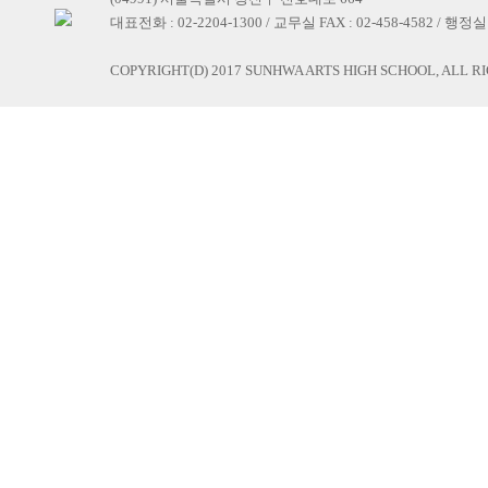
대표전화 : 02-2204-1300 / 교무실 FAX : 02-458-4582 / 행정실 F
COPYRIGHT(D) 2017 SUNHWA ARTS HIGH SCHOOL, ALL R