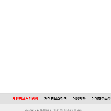
개인정보처리방침
저작권보호정책
이용약관
이메일주소무
(04991) 서울특별시 광진구 천호대로 664