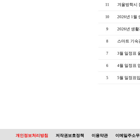
겨울방학시 짐
11
2026년 1
10
2026년 생
9
스마트 기숙
8
3월 일정표
7
4월 일정표 
6
5월 일정표
5
개인정보처리방침
저작권보호정책
이용약관
이메일주소무