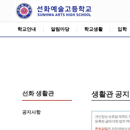
학교안내
알림마당
학교생활
입학
선화 생활관
생활관 공
공지사항
개인정보 보호법 제59조 
등록된 글에 대한 법적 
폰트파일
은 저작권법상 