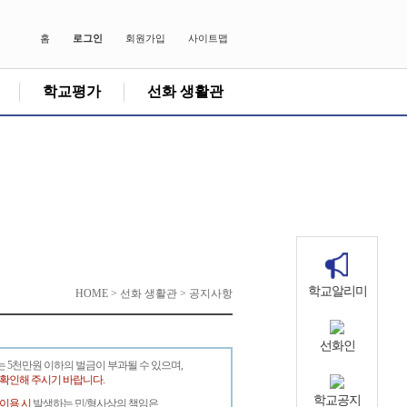
홈
로그인
회원가입
사이트맵
학교평가
선화 생활관
학교알리미
HOME > 선화 생활관 > 공지사항
선화인
는 5천만원 이하의 벌금이 부과될 수 있으며,
 확인해 주시기 바랍니다.
학교공지
 이용 시
발생하는 민/형사상의 책임은