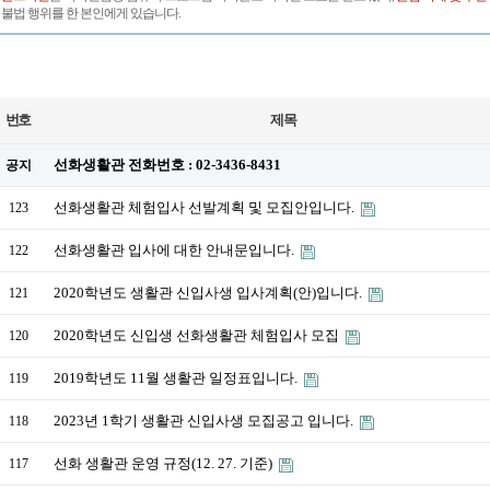
불법 행위를 한 본인에게 있습니다.
번호
제목
선화생활관 전화번호 : 02-3436-8431
공지
선화생활관 체험입사 선발계획 및 모집안입니다.
123
선화생활관 입사에 대한 안내문입니다.
122
2020학년도 생활관 신입사생 입사계획(안)입니다.
121
2020학년도 신입생 선화생활관 체험입사 모집
120
2019학년도 11월 생활관 일정표입니다.
119
2023년 1학기 생활관 신입사생 모집공고 입니다.
118
선화 생활관 운영 규정(12. 27. 기준)
117