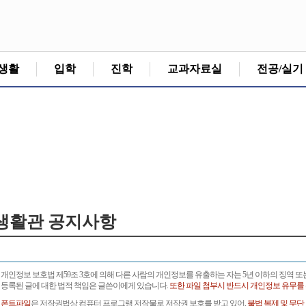
생활
입학
진학
교과자료실
전공/실기
생활관 공지사항
개인정보 보호법 제59조 3호에 의해 다른 사람의 개인정보를 유출하는 자는 5년 이하의 징역 또
등록된 글에 대한 법적 책임은 글쓴이에게 있습니다.
또한 파일 첨부시 반드시 개인정보 유무를
폰트파일
은 저작권법상 컴퓨터 프로그램 저작물로 저작권 보호를 받고 있어,
불법 복제 및 무단