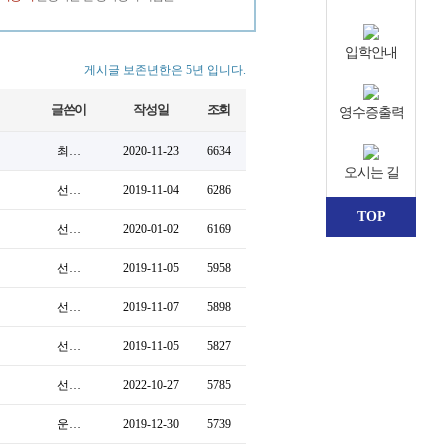
입학안내
게시글 보존년한은 5년 입니다.
글쓴이
작성일
조회
영수증출력
최…
2020-11-23
6634
오시는 길
선…
2019-11-04
6286
TOP
선…
2020-01-02
6169
선…
2019-11-05
5958
선…
2019-11-07
5898
선…
2019-11-05
5827
선…
2022-10-27
5785
운…
2019-12-30
5739