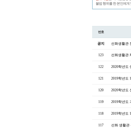
불법 행위를 한 본인에게 
번호
공지
선화생활관 전화번
123
선화생활관 
122
2020학년도
121
2019학년도
120
2020학년
119
2019학년도
118
2019학년도
117
선화 생활관 운