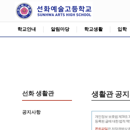
학교안내
알림마당
학교생활
입학
선화 생활관
생활관 공
공지사항
개인정보 보호법 제59조 
등록된 글에 대한 법적 
폰트파일
은 저작권법상 