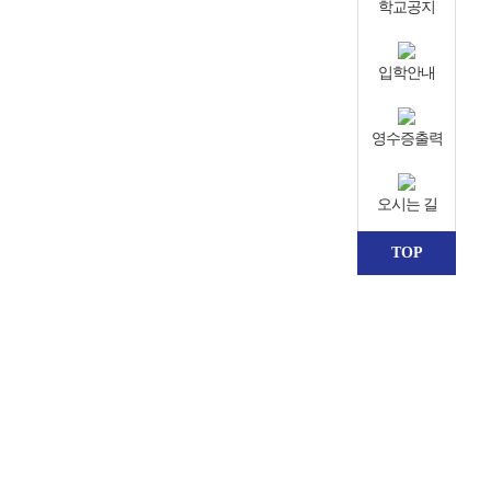
학교공지
입학안내
영수증출력
오시는 길
TOP