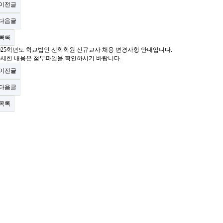
이전글
다음글
목록
025학년도 학교법인 선학학원 신규교사 채용 변경사항 안내입니다.
세한 내용은 첨부파일을 확인하시기 바랍니다.
이전글
다음글
목록