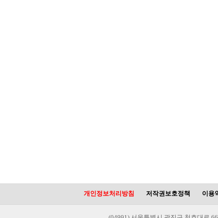
개인정보처리방침
저작권보호정책
이용
(04991) 서울특별시 광진구 천호대로 66