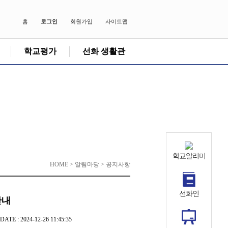
홈
로그인
회원가입
사이트맵
학교평가
선화 생활관
학교알리미
HOME > 알림마당 > 공지사항
선화인
안내
DATE : 2024-12-26 11:45:35