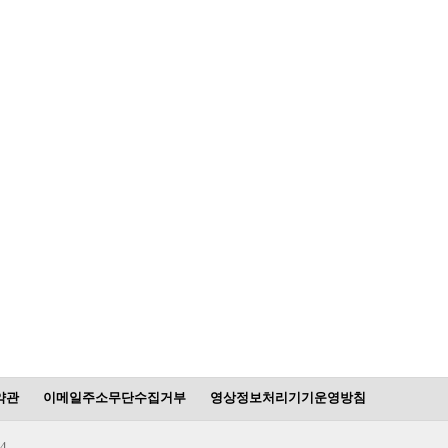
약관
이메일주소무단수집거부
영상정보처리기기운영방침
4