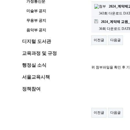
가정통신문
2024_계약제
미술부 공지
343회 다운로드
DATE
무용부 공지
2024_계약제 교
36회 다운로드
DATE 
음악부 공지
이전글
다음글
디지털 도서관
교육과정 및 규정
행정실 소식
위 첨부파일을 확인 후 
서울교육시책
정책참여
이전글
다음글