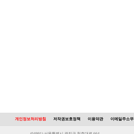
개인정보처리방침
저작권보호정책
이용약관
이메일주소무
(04991) 서울특별시 광진구 천호대로 664