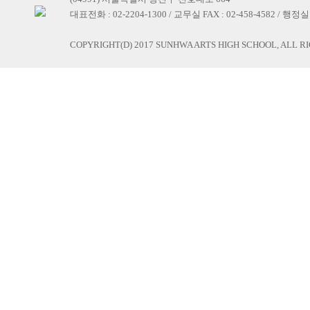
대표전화 : 02-2204-1300 / 교무실 FAX : 02-458-4582 / 행정실 F
COPYRIGHT(D) 2017 SUNHWA ARTS HIGH SCHOOL, ALL R