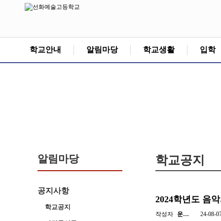
학교안내
알림마당
학교생활
입학
알림마당
학교공지
공지사항
2024학년도 음
학교공지
작성자
운…
24-08-0