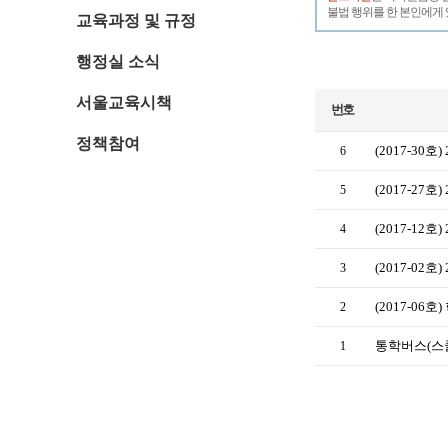
불법 행위를 한 본인에게 
교육과정 및 규정
행정실 소식
서울교육시책
번호
정책참여
(2017-3
6
(2017-27
5
(2017-1
4
(2017-0
3
(2017-0
2
통학버스(스
1