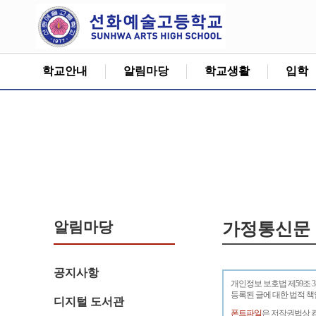
학교안내
알림마당
학교생활
입학
알림마당
가정통신문
공지사항
개인정보 보호법 제59조 
등록된 글에 대한 법적 
디지털 도서관
폰트파일
은 저작권법상 