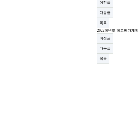
이전글
다음글
목록
2022학년도 학교평가계
이전글
다음글
목록