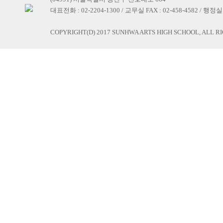
대표전화 : 02-2204-1300 / 교무실 FAX : 02-458-4582 / 행정실 F
COPYRIGHT(D) 2017 SUNHWA ARTS HIGH SCHOOL, ALL R