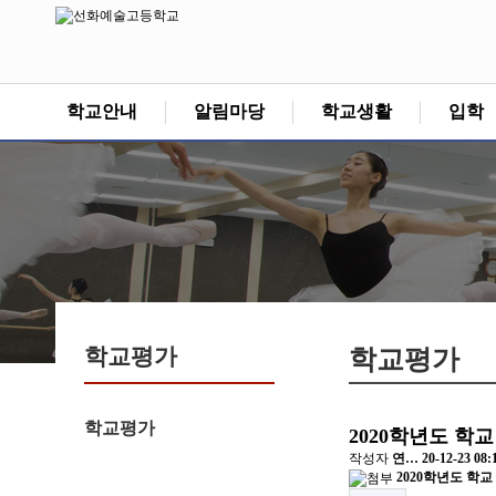
학교안내
알림마당
학교생활
입학
학교평가
학교평가
학교평가
2020학년도 학
작성자
연…
20-12-23 08:
2020학년도 학교