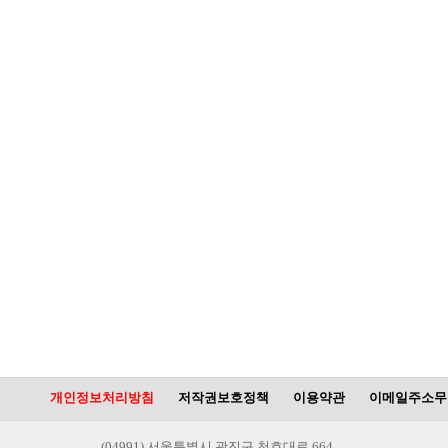
개인정보처리방침
저작권보호정책
이용약관
이메일주소무
(04991) 서울특별시 광진구 천호대로 664