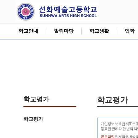
학교안내
알림마당
학교생활
입학
학교평가
학교평가
학교평가
개인정보 보호법 제59조 
등록된 글에 대한 법적 
폰트파일
은 저작권법상 