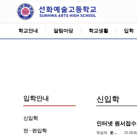
학교안내
알림마당
학교생활
입학
입학안내
신입학
신입학
인터넷 원서접수 
전 · 편입학
작성자
운…
25-10-0