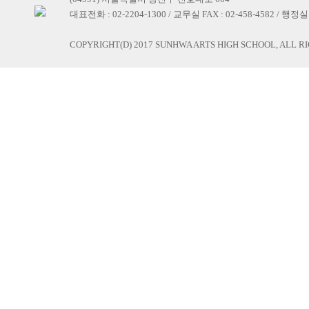
대표전화 : 02-2204-1300 / 교무실 FAX : 02-458-4582 / 행정실 F
COPYRIGHT(D) 2017 SUNHWA ARTS HIGH SCHOOL, ALL R