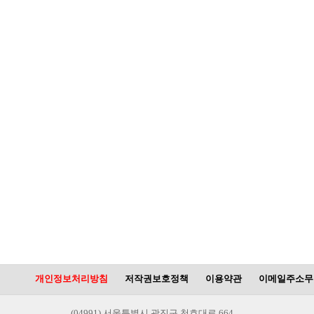
개인정보처리방침
저작권보호정책
이용약관
이메일주소무
(04991) 서울특별시 광진구 천호대로 664