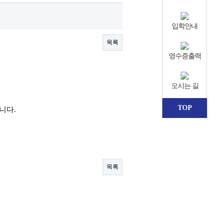
입학안내
목록
영수증출력
오시는 길
TOP
랍니다.
목록