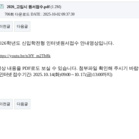
2026_고입시 원서접수.pdf
(1.2M)
706회 다운로드
DATE : 2025-10-02 09:37:39
이전글
다음글
2026학년도 신입학전형 인터넷원서접수 안내영상입니다.
ttps://youtu.be/n3fY_m2Tb8k
영상 내용을 PDF로도 보실 수 있습니다. 첨부파일 확인해 주시기 바
(인터넷 접수 기간: 2025. 10. 14(화
) 09:00 ~ 10. 17.(금
) 13:00
까지)
이전글
다음글