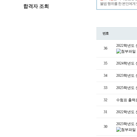
불법 행위를 한 본인에게 
합격자 조회
번호
2022학년도
36
35
2024학년
34
2023학년도
33
2025학년도
32
수험표 출력은 
31
2022학년도
2023학년도
30