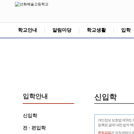
학교안내
알림마당
학교생활
입학
입학안내
신입학
신입학
개인정보 보호법 제59조 
등록된 글에 대한 법적 
전 · 편입학
폰트파일
은 저작권법상 