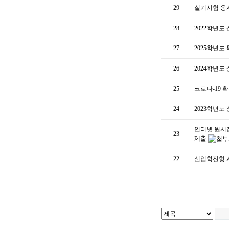
29
실기시험 응
28
2022학년도
27
2025학년도
26
2024학년도
25
코로나-19 
24
2023학년도
인터넷 원서접
23
제출
22
신입학전형 서