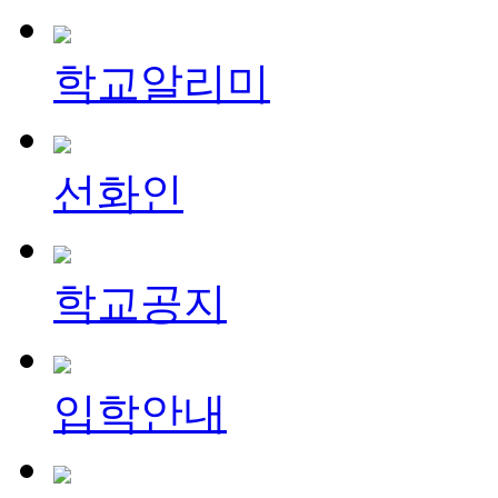
학교알리미
선화인
학교공지
입학안내