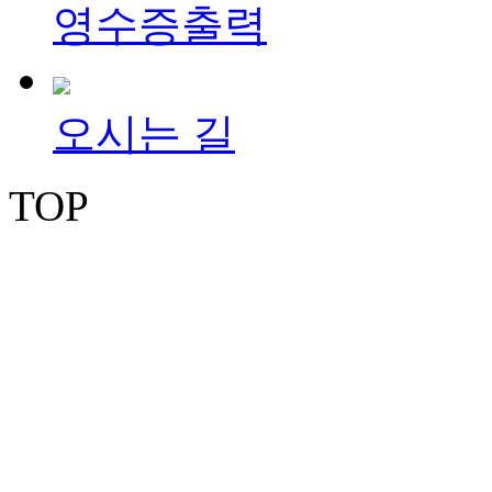
영수증출력
오시는 길
TOP