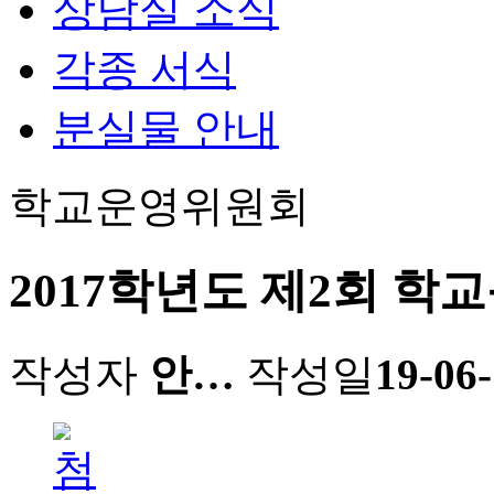
상담실 소식
각종 서식
분실물 안내
학교운영위원회
2017학년도 제2회 
작성자
안…
작성일
19-06-