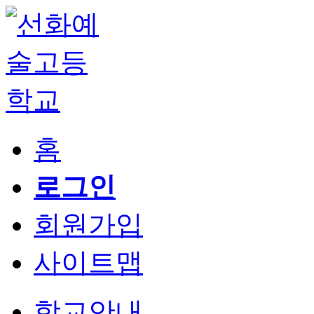
홈
로그인
회원가입
사이트맵
학교안내