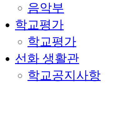
음악부
학교평가
학교평가
선화 생활관
학교공지사항