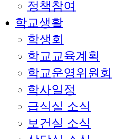
정책참여
학교생활
학생회
학교교육계획
학교운영위원회
학사일정
급식실 소식
보건실 소식