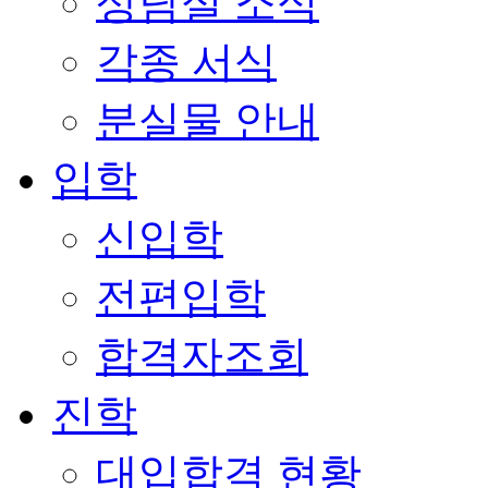
상담실 소식
각종 서식
분실물 안내
입학
신입학
전편입학
합격자조회
진학
대입합격 현황