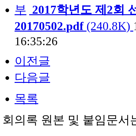
2017학년도 제2
20170502.pdf
(240.8K)
16:35:26
이전글
다음글
목록
회의록 원본 및 붙임문서