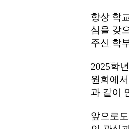
항상 학
심을 갖
주신 학
2025
학년
원회에서
과 같이
앞으로도