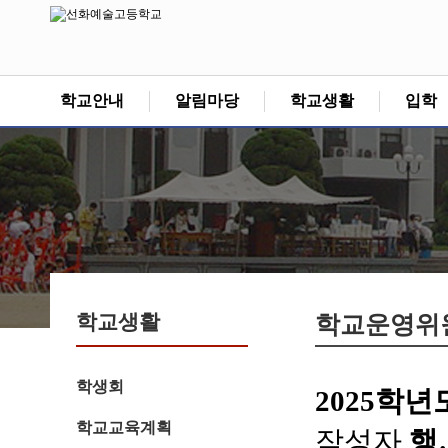
학교안내
알림마당
학교생활
입학
학교생활
학교운영위
학생회
2025학
학교교육계획
작성자
행