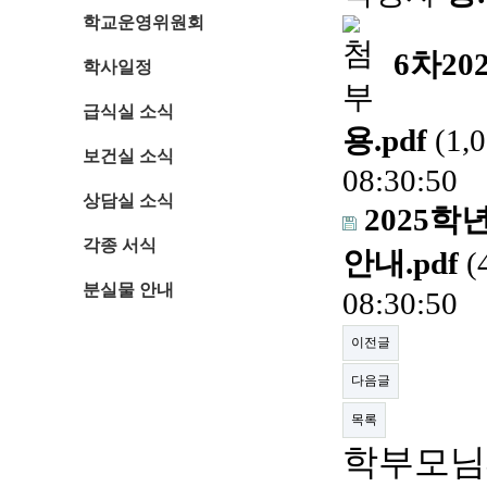
학교운영위원회
6차20
학사일정
급식실 소식
용.pdf
(1,
보건실 소식
08:30:50
상담실 소식
2025
각종 서식
안내.pdf
(
분실물 안내
08:30:50
이전글
다음글
목록
학부모님