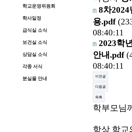
학교운영위원회
8차202
학사일정
용.pdf
(23
급식실 소식
08:40:11
2023
보건실 소식
안내.pdf
(
상담실 소식
08:40:11
각종 서식
이전글
분실물 안내
다음글
목록
학부모님
항상 학교