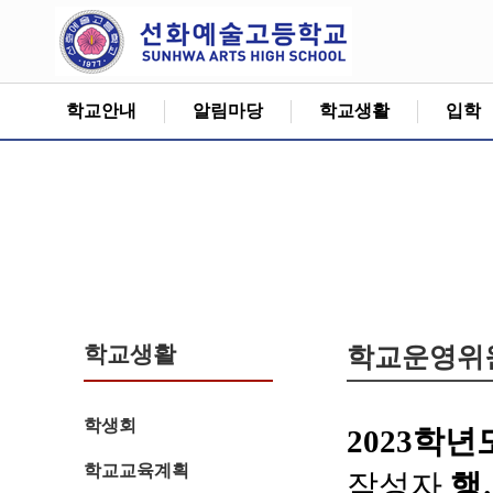
학교안내
알림마당
학교생활
입학
학교생활
학교운영위
학생회
2023학
학교교육계획
작성자
행