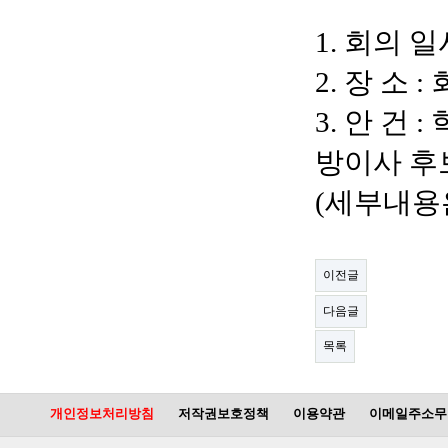
1.
회의 일
2.
장 소
:
3.
안 건
:
방이사 후
(
세부내용
이전글
다음글
목록
개인정보처리방침
저작권보호정책
이용약관
이메일주소무