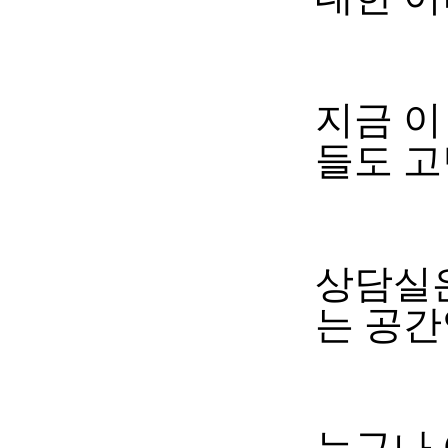
지금 이
들도 고
상담실은
는 공간
누구나 