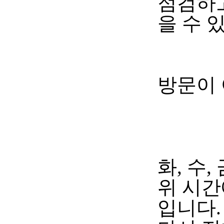
점검하
을 수 
방문이
화
,
수
,
위 시간
입니다
.