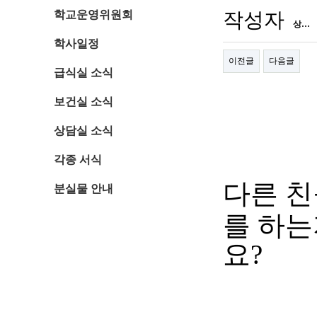
학교운영위원회
작성자
상…
학사일정
이전글
다음글
급식실 소식
보건실 소식
상담실 소식
각종 서식
다른 친
분실물 안내
를 하는
요
?