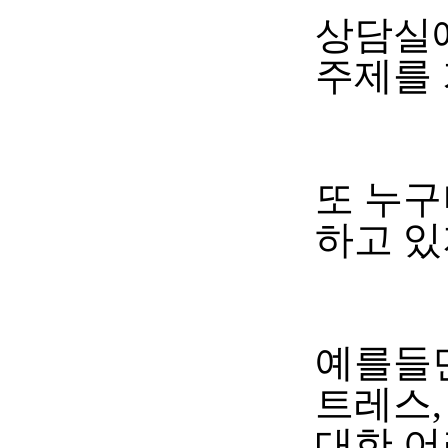
상담실에
주제를
또 누구
하고 
예를들
트레스
대한 어