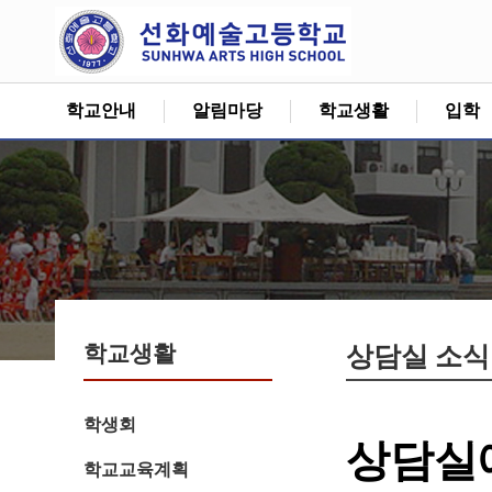
학교안내
알림마당
학교생활
입학
학교생활
상담실 소식
학생회
상담실
학교교육계획