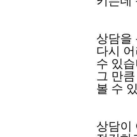
키는데 
상담을 
다시 
수 있
그 만
볼 수 
상담이