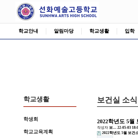
학교안내
알림마당
학교생활
입학
학교생활
보건실 소식
학생회
2022학년도 5
작성자
보…
22-05-03 18:
학교교육계획
2022학년도 5월 보건소