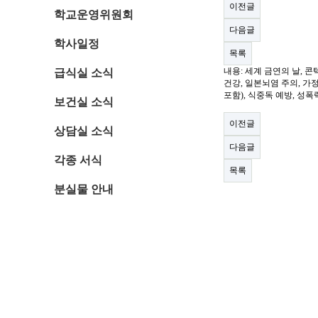
이전글
학교운영위원회
다음글
학사일정
목록
내용: 세계 금연의 날, 
급식실 소식
건강, 일본뇌염 주의, 가
포함), 식중독 예방, 성
보건실 소식
이전글
상담실 소식
다음글
각종 서식
목록
분실물 안내