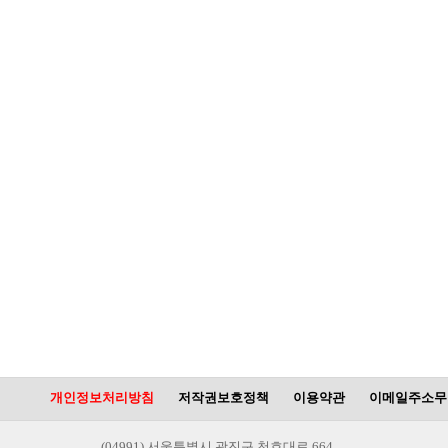
개인정보처리방침
저작권보호정책
이용약관
이메일주소무
(04991) 서울특별시 광진구 천호대로 664