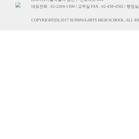
대표전화 : 02-2204-1300 / 교무실 FAX : 02-458-4582 / 행정실 F
COPYRIGHT(D) 2017 SUNHWA ARTS HIGH SCHOOL, ALL R