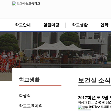
학교안내
알림마당
학교생활
입학
학교생활
보건실 소식
학생회
2017학년도 5
작성자
김…
17-07-04 10:
학교교육계획
2017학년도 5월