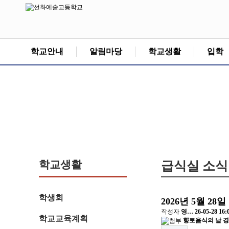
학교안내
알림마당
학교생활
입학
학교생활
급식실 소식
학생회
2026년 5월 2
작성자
영…
26-05-28 16:
학교교육계획
향토음식의 날 경