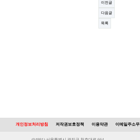
이전글
다음글
목록
개인정보처리방침
저작권보호정책
이용약관
이메일주소무
(04991) 서울특별시 광진구 천호대로 664