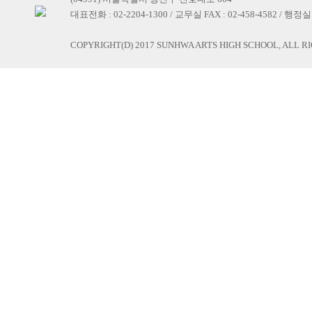
대표전화 : 02-2204-1300 / 교무실 FAX : 02-458-4582 / 행정실 F
COPYRIGHT(D) 2017 SUNHWA ARTS HIGH SCHOOL, ALL R