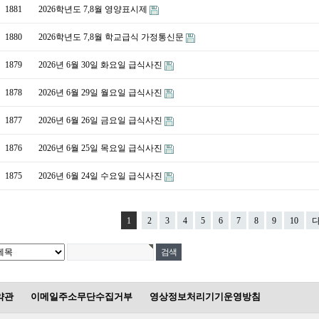
1881
2026학년도 7,8월 영양표시제
1880
2026학년도 7,8월 학교급식 가정통신문
1879
2026년 6월 30일 화요일 급식사진
1878
2026년 6월 29일 월요일 급식사진
1877
2026년 6월 26일 금요일 급식사진
1876
2026년 6월 25일 목요일 급식사진
1875
2026년 6월 24일 수요일 급식사진
1
2
3
4
5
6
7
8
9
10
약관
이메일주소무단수집거부
영상정보처리기기운영방침