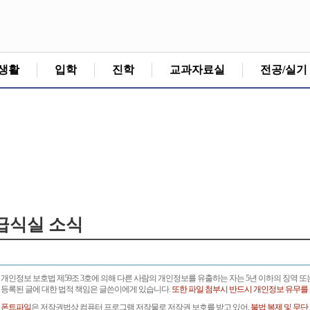
생활
입학
진학
교과자료실
전공/실기
급식실 소식
개인정보 보호법 제59조 3호에 의해 다른 사람의 개인정보를 유출하는 자는 5년 이하의 징역 또
등록된 글에 대한 법적 책임은 글쓴이에게 있습니다.
또한 파일 첨부시 반드시 개인정보 유무를
폰트파일
은 저작권법상 컴퓨터 프로그램 저작물로 저작권 보호를 받고 있어,
불법 복제 및 무단