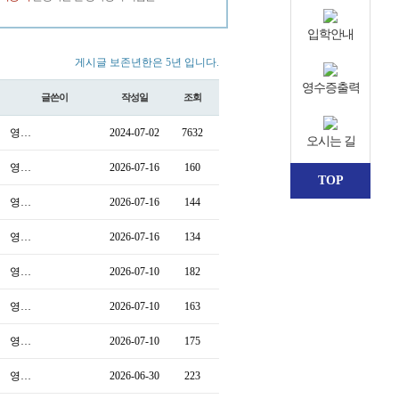
입학안내
게시글 보존년한은 5년 입니다.
영수증출력
글쓴이
작성일
조회
영…
2024-07-02
7632
오시는 길
영…
2026-07-16
160
TOP
영…
2026-07-16
144
영…
2026-07-16
134
영…
2026-07-10
182
영…
2026-07-10
163
영…
2026-07-10
175
영…
2026-06-30
223