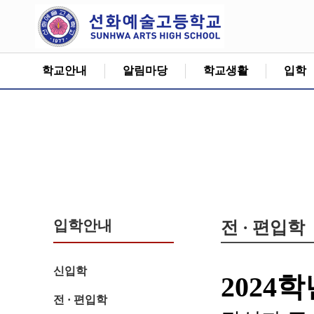
학교안내
알림마당
학교생활
입학
입학안내
전 · 편입학
신입학
2024
전 · 편입학